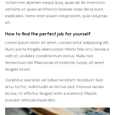
totam rem aperiam eaque ipsa, quae ab illo inventore
veritatis et quasi architecto beatae vitae dicta sunt,
explicabo. nemo enim ipsam voluptatem, quia voluptas
sit.
How to find the perfect job for yourself
Lorem ipsum dolor sit amet, consectetur adipiscing elit.
Nunc porta fringilla ullamcorper. Morbi felis orci, lacinia a
velit et, sodales condimentum metus. Nulla non
fermentum nisl. Maecenas id molestie turpis, sit amet
feugiat lorem.
Curabitur sed erat vel tellus hendrerit tincidunt. Sed
arcu tortor, sollicitudin ac lectus sed, rhoncus iaculis
lectus. Ut efficitur feugiat enim a euismod. Mauris
suscipit vehicula imperdiet.