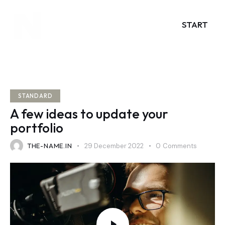
START
STANDARD
A few ideas to update your
portfolio
THE-NAME.IN
29 December 2022
0
Comments