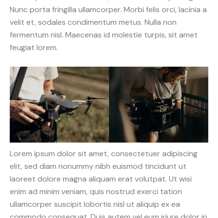
Nunc porta fringilla ullamcorper. Morbi felis orci, lacinia a
velit et, sodales condimentum metus. Nulla non
fermentum nisl. Maecenas id molestie turpis, sit amet
feugiat lorem.
Lorem ipsum dolor sit amet, consectetuer adipiscing
elit, sed diam nonummy nibh euismod tincidunt ut
laoreet dolore magna aliquam erat volutpat. Ut wisi
enim ad minim veniam, quis nostrud exerci tation
ullamcorper suscipit lobortis nisl ut aliquip ex ea
commodo consequat. Duis autem vel eum iriure dolor in