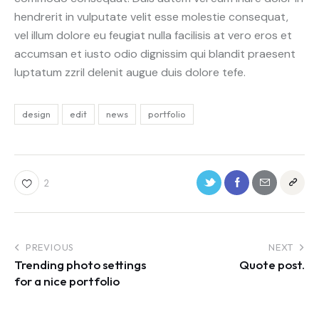
hendrerit in vulputate velit esse molestie consequat,
vel illum dolore eu feugiat nulla facilisis at vero eros et
accumsan et iusto odio dignissim qui blandit praesent
luptatum zzril delenit augue duis dolore tefe.
design
edit
news
portfolio
2
PREVIOUS
NEXT
Trending photo settings
Quote post.
for a nice portfolio