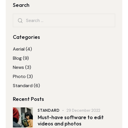
Search
Categories
Aerial
(4)
Blog
(9)
News
(3)
Photo
(3)
Standard
(6)
Recent Posts
STANDARD
29 December 2022
Must-have software to edit
videos and photos