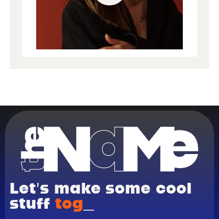
Let’s make some cool
stuff
togeth
_