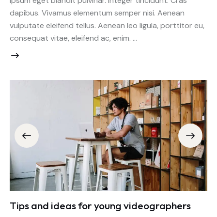
ipsum eget blandit pulvinar. Integer tincidunt. Cras
dapibus. Vivamus elementum semper nisi. Aenean
vulputate eleifend tellus. Aenean leo ligula, porttitor eu,
consequat vitae, eleifend ac, enim. …
Tips and ideas for young videographers