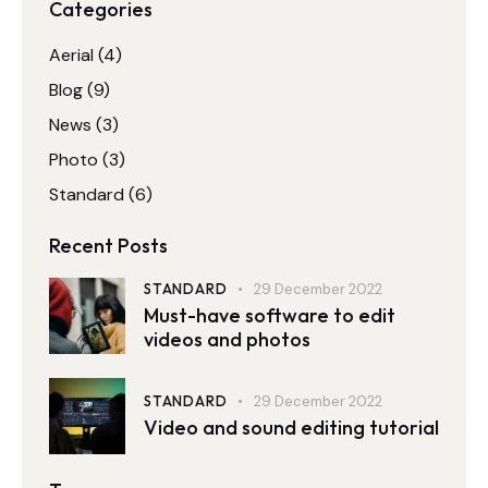
Categories
Aerial
(4)
Blog
(9)
News
(3)
Photo
(3)
Standard
(6)
Recent Posts
STANDARD
29 December 2022
Must-have software to edit
videos and photos
STANDARD
29 December 2022
Video and sound editing tutorial