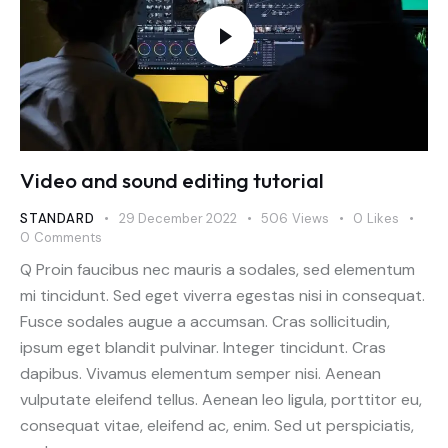
Video and sound editing tutorial
STANDARD
29 December 2022
506
Views
0
Likes
0
Comments
Q Proin faucibus nec mauris a sodales, sed elementum
mi tincidunt. Sed eget viverra egestas nisi in consequat.
Fusce sodales augue a accumsan. Cras sollicitudin,
ipsum eget blandit pulvinar. Integer tincidunt. Cras
dapibus. Vivamus elementum semper nisi. Aenean
vulputate eleifend tellus. Aenean leo ligula, porttitor eu,
consequat vitae, eleifend ac, enim. Sed ut perspiciatis,