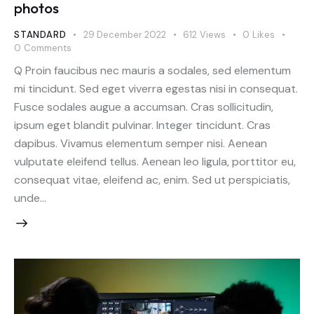
photos
STANDARD
29 December 2022
612
Views
0
Likes
0
Comments
Q Proin faucibus nec mauris a sodales, sed elementum
mi tincidunt. Sed eget viverra egestas nisi in consequat.
Fusce sodales augue a accumsan. Cras sollicitudin,
ipsum eget blandit pulvinar. Integer tincidunt. Cras
dapibus. Vivamus elementum semper nisi. Aenean
vulputate eleifend tellus. Aenean leo ligula, porttitor eu,
consequat vitae, eleifend ac, enim. Sed ut perspiciatis,
unde…