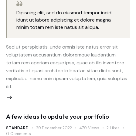
Dipiscing elit, sed do eiusmod tempor incid
idunt ut labore adipiscing et dolore magna
minim totam rem iste natus sit aliqua.
Sed ut perspiciatis, unde omnis iste natus error sit
voluptatem accusantium doloremque laudantium,
totam rem aperiam eaque ipsa, quae ab illo inventore
veritatis et quasi architecto beatae vitae dicta sunt,
explicabo. nemo enim ipsam voluptatem, quia voluptas
sit.
A few ideas to update your portfolio
STANDARD
29 December 2022
479
Views
2
Likes
0
Comments