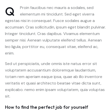
Q
Proin faucibus nec mauris a sodales, sed
elementum mi tincidunt. Sed eget viverra
egestas nisi in consequat. Fusce sodales augue a
accumsan. Cras sollicitudin, ipsum eget blandit pulvinar.
Integer tincidunt. Cras dapibus. Vivamus elementum
semper nisi. Aenean vulputate eleifend tellus. Aenean
leo ligula, porttitor eu, consequat vitae, eleifend ac,
enim.
Sed ut perspiciatis, unde omnis iste natus error sit
voluptatem accusantium doloremque laudantium,
totam rem aperiam eaque ipsa, quae ab illo inventore
veritatis et quasi architecto beatae vitae dicta sunt,
explicabo. nemo enim ipsam voluptatem, quia voluptas
sit.
How to find the perfect job for yourself