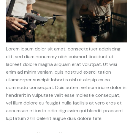
Lorem ipsum dolor sit amet, consectetuer adipiscing
elit, sed diam nonummy nibh euismod tincidunt ut
laoreet dolore magna aliquam erat volutpat. Ut wisi
enim ad minim veniam, quis nostrud exerci tation
ullamcorper suscipit lobortis nisl ut aliquip ex ea
commodo consequat. Duis autem vel eum iriure dolor in
hendrerit in vulputate velit esse molestie consequat,
vel illum dolore eu feugiat nulla facilisis at vero eros et
accumsan et iusto odio dignissim qui blandit praesent
luptatum zzril delenit augue duis dolore tefe.