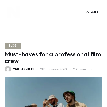
START
BLOG
Must-haves for a professional film
crew
THE-NAME.IN
21 December 2022
0
Comments