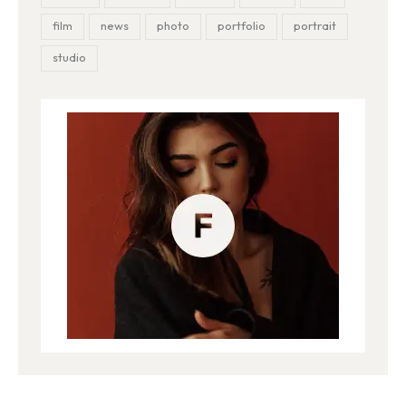
film
news
photo
portfolio
portrait
studio