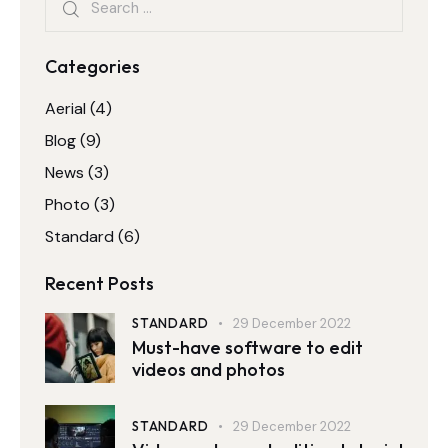
Categories
Aerial
(4)
Blog
(9)
News
(3)
Photo
(3)
Standard
(6)
Recent Posts
STANDARD
29 December 2022
Must-have software to edit
videos and photos
STANDARD
29 December 2022