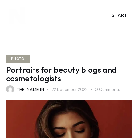
START
PHOTO
Portraits for beauty blogs and
cosmetologists
THE-NAME.IN
22 December 2022
0
Comments